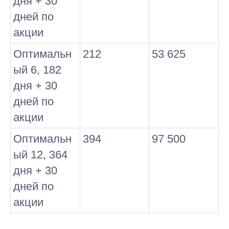
дня + 30
дней по
акции
Оптимальн
212
53 625
ый 6, 182
дня + 30
дней по
акции
Оптимальн
394
97 500
ый 12, 364
дня + 30
дней по
акции