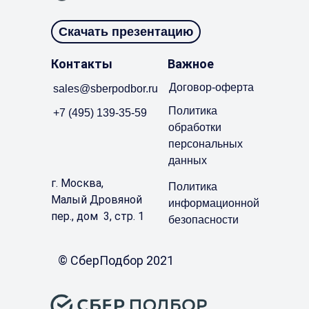
Скачать презентацию
Контакты
Важное
Договор-оферта
sales@sberpodbor.ru
Политика
+7 (495) 139-35-59
обработки
персональных
данных
г. Москва,
Политика
Малый Дровяной
информационной
пер., дом 3, стр. 1
безопасности
© СберПодбор 2021