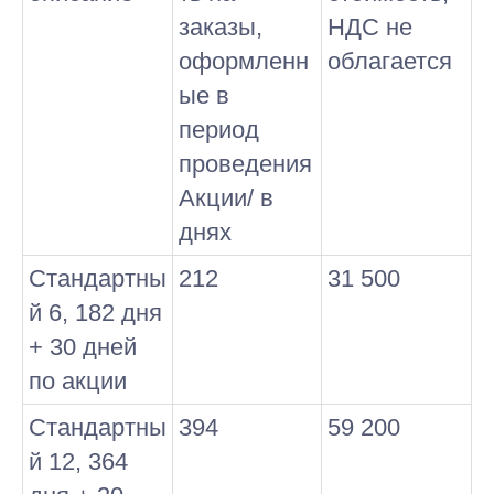
заказы,
НДС не
оформленн
облагается
ые в
период
проведения
Акции/ в
днях
Стандартны
212
31 500
й 6, 182 дня
+ 30 дней
по акции
Стандартны
394
59 200
й 12, 364